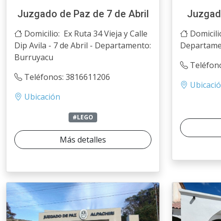
Juzgado de Paz de 7 de Abril
Juzgad
Domicilio: Ex Ruta 34 Vieja y Calle
Domicili
Dip Avila - 7 de Abril - Departamento:
Departame
Burruyacu
Teléfon
Teléfonos: 3816611206
Ubicaci
Ubicación
#LEGO
Más detalles