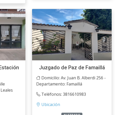
Estación
Juzgado de Paz de Famaillá
Domicilio: Av. Juan B. Alberdi 256 -
lle
Departamento: Famaillá
 Leales
Teléfonos: 3816610983
Ubicación