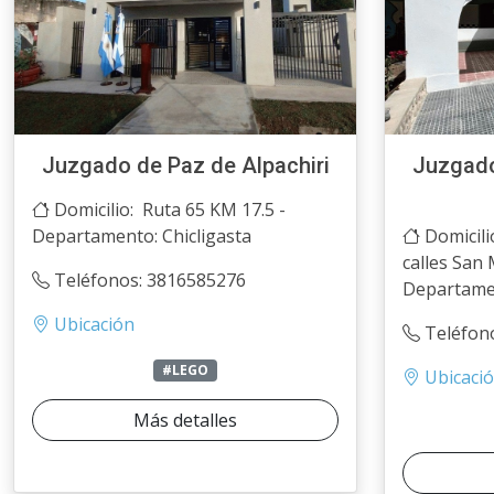
Juzgado de Paz de Alpachiri
Juzgado
Domicilio: Ruta 65 KM 17.5 -
Departamento: Chicligasta
Domicili
calles San 
Teléfonos: 3816585276
Departamen
Ubicación
Teléfon
#LEGO
Ubicaci
Más detalles