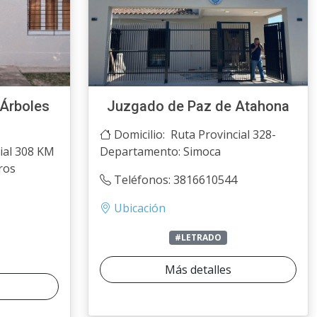
Árboles
Juzgado de Paz de Atahona
Domicilio: Ruta Provincial 328-
ial 308 KM
Departamento: Simoca
ros
Teléfonos: 3816610544
Ubicación
#LETRADO
Más detalles