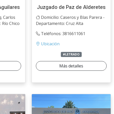
guilares
Juzgado de Paz de Alderetes
. Carlos
Domicilio: Caseros y Blas Parera -
: Río Chico
Departamento: Cruz Alta
Teléfonos: 3816611061
Ubicación
#LETRADO
Más detalles