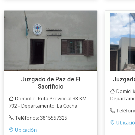
Juzgado de Paz de El
Juzgado
Sacrificio
Domicili
Domicilio: Ruta Provincial 38 KM
Departame
702 - Departamento: La Cocha
Teléfon
Teléfonos: 3815557325
Ubicaci
Ubicación