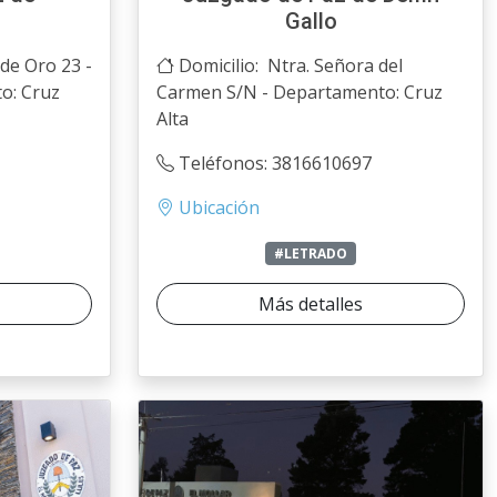
Gallo
de Oro 23 -
Domicilio: Ntra. Señora del
o: Cruz
Carmen S/N - Departamento: Cruz
Alta
Teléfonos: 3816610697
Ubicación
#LETRADO
Más detalles