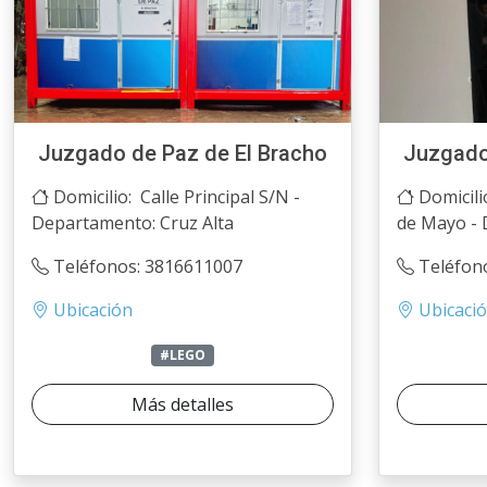
Juzgado de Paz de El Bracho
Juzgado
Domicilio: Calle Principal S/N -
Domicili
Departamento: Cruz Alta
de Mayo -
Teléfonos: 3816611007
Teléfon
Ubicación
Ubicaci
#LEGO
Más detalles