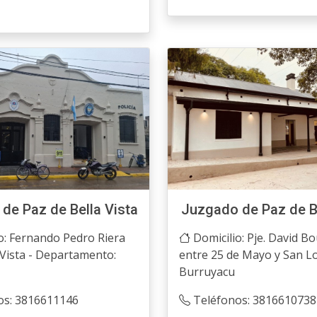
de Paz de Bella Vista
Juzgado de Paz de B
o: Fernando Pedro Riera
Domicilio: Pje. David B
 Vista - Departamento:
entre 25 de Mayo y San L
Burruyacu
os: 3816611146
Teléfonos: 3816610738