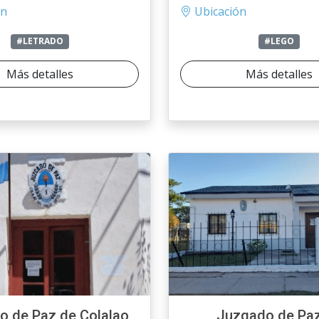
ón
Ubicación
#LETRADO
#LEGO
Más detalles
Más detalles
o de Paz de Colalao
Juzgado de Pa