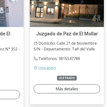
de El
Juzgado de Paz de El Mollar
Domicilio: Calle 21 de Noviembre
oz N° 352 -
S/N - Departamento: Tafí del Valle
Teléfonos: 3815547788
Ubicación
#LETRADO
Más detalles