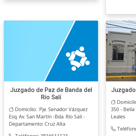
Juzgado de Paz de Banda del
Juzgado 
Río Salí
Domicili
Domicilio: Pje. Senador Vázquez
350 - Bella
Esq. Av. San Martín -Bda. Río Salí -
Leales
Departamento: Cruz Alta
Teléfon