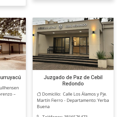
urruyacú
Juzgado de Paz de Cebil
Redondo
oullhensen
orenzo –
Domicilio: Calle Los Álamos y Pje.
Martín Fierro - Departamento: Yerba
Buena