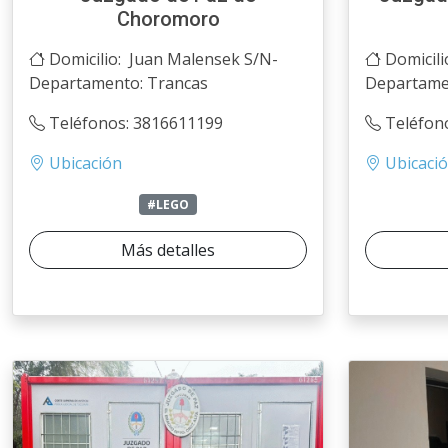
Choromoro
Domicilio: Juan Malensek S/N-
Domicili
Departamento: Trancas
Departamen
Teléfonos: 3816611199
Teléfon
Ubicación
Ubicaci
#LEGO
Más detalles